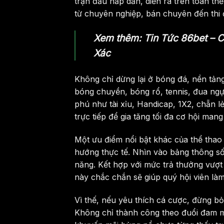
trận đấu hấp dẫn, diễn ra trên toàn thế
từ chuyên nghiệp, bán chuyên đến thi 
Xem thêm:
Tin Tức 86bet – 
Xác
Không chỉ dừng lại ở bóng đá, nền tả
bóng chuyền, bóng rổ, tennis, đua ng
phú như tài xỉu, Handicap, 1X2, chẵn l
trực tiếp để gia tăng tối đa cơ hội mang
Một ưu điểm nổi bật khác của thể thao 
hướng thực tế. Nhìn vào bảng thông số
năng. Kết hợp với mức trả thưởng vượt
này chắc chắn sẽ giúp quý hội viên là
Vì thế, nếu yêu thích cá cược, đừng bỏ
Không chỉ thành công theo đuổi đam m