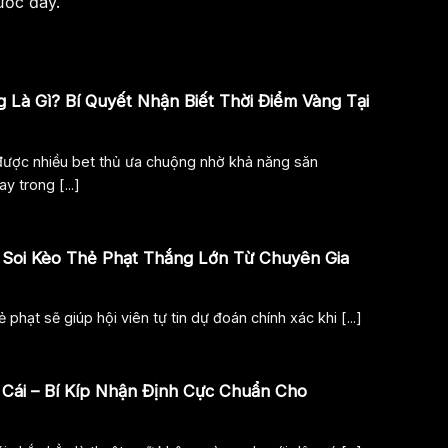
ước đây.
 Là Gì? Bí Quyết Nhận Biết Thời Điểm Vàng Tại
được nhiều bet thủ ưa chuộng nhờ khả năng săn
y trong [...]
 Soi Kèo Thẻ Phạt Thắng Lớn Từ Chuyên Gia
 phạt sẽ giúp hội viên tự tin dự đoán chính xác khi [...]
Cái – Bí Kíp Nhận Định Cực Chuẩn Cho