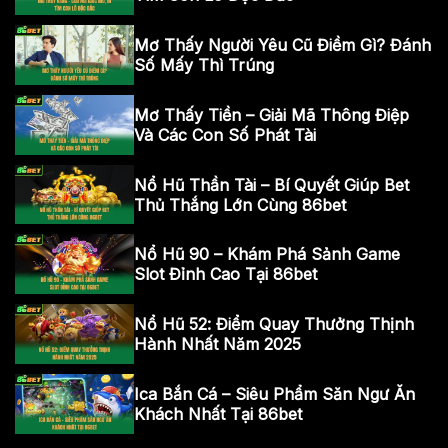
Mơ Thấy Người Yêu Cũ Điềm Gì? Đánh
Số Mấy Thì Trúng
Mơ Thấy Tiền – Giải Mã Thông Điệp
Và Các Con Số Phát Tài
Nổ Hũ Thần Tài – Bí Quyết Giúp Bet
Thủ Thắng Lớn Cùng 86bet
Nổ Hũ 90 – Khám Phá Sảnh Game
Slot Đỉnh Cao Tại 86bet
Nổ Hũ 52: Điểm Quay Thưởng Thịnh
Hành Nhất Năm 2025
Ica Bắn Cá – Siêu Phẩm Săn Ngư Ăn
Khách Nhất Tại 86bet