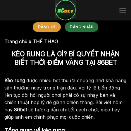
Bỏ
qua
nội
dung
ĐĂNG KÝ
ĐĂNG NHẬP
Trang chủ
»
THỂ THAO
KÈO RUNG LÀ GÌ? BÍ QUYẾT NHẬN
BIẾT THỜI ĐIỂM VÀNG TẠI 86BET
Kèo rung
được nhiều bet thủ ưa chuộng nhờ khả năng
săn thưởng ngay trong trận đấu. Với tỷ lệ biến động
liên tục đòi hỏi người chơi phải có sự nhạy bén và
chiến thuật hợp lý để giành chiến thắng. Bài viết hôm
nay
86bet
sẽ hướng dẫn chi tiết cách chơi, mẹo hay
giúp anh em chinh phục mọi cuộc chiến.
Tổng quan về kèo rung