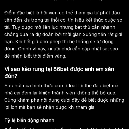
Điểm đặc biệt là hội viên có thể tham gia từ phút đầu
tiên đến khi trọng tài thổi còi tín hiệu kết thúc cuộc so
tài. Tuy được mở liên lục nhưng bet thủ cần nhanh
chóng đưa ra dự đoán bởi thời gian xuống tiền rất giới
hạn. Khi hết giờ cho phép thì hệ thống sẽ tự động
đóng. Chính vì vậy, người chơi cần cập nhật sát sao
để nhận biết thời điểm vàng.
Vì sao kèo rung tại 86bet được anh em săn
đón?
Sức hút của hình thức còn ở loạt lợi thế đặc biệt mà
nhà cái đem lại khiến thành viên không thể bỏ qua.
Cùng khám phá nội dung dưới đây để biết được những
lợi ích mà bạn sẽ nhận được khi tham gia.
Tỷ lệ biến động nhanh