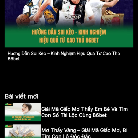
Hướng Dẫn Soi Kèo – Kinh Nghiệm Hiệu Quả Từ Cao Thủ
86bet
Bài viết mới
Giải Mã Giấc Mơ Thấy Em Bé Và Tìm
Con Số Tài Lộc Cùng 86bet
Mơ Thấy Vàng – Giải Mã Giấc Mơ, Đi
Tìm Con Lô Độc Đắc