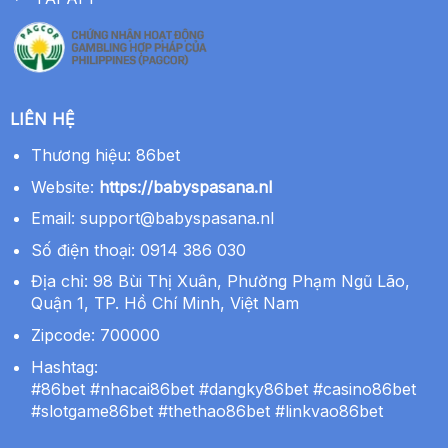
LIÊN HỆ
Thương hiệu: 86bet
Website:
https://babyspasana.nl
Email:
support@babyspasana.nl
Số điện thoại: 0914 386 030
Địa chỉ: 98 Bùi Thị Xuân, Phường Phạm Ngũ Lão,
Quận 1, TP. Hồ Chí Minh, Việt Nam
Zipcode: 700000
Hashtag:
#86bet #nhacai86bet #dangky86bet #casino86bet
#slotgame86bet #thethao86bet #linkvao86bet