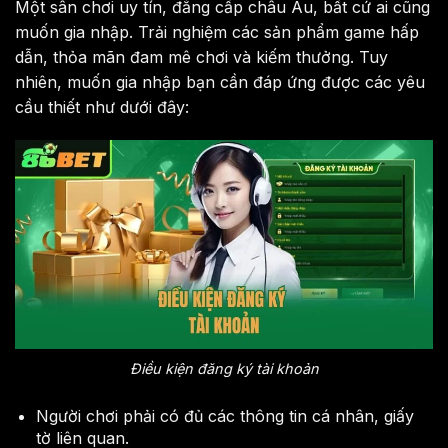
Một sân chơi uy tín, đẳng cấp châu Âu, bất cứ ai cũng
muốn gia nhập. Trải nghiệm các sản phẩm game hấp
dẫn, thỏa mãn đam mê chơi và kiếm thưởng. Tuy
nhiên, muốn gia nhập bạn cần đáp ứng được các yêu
cầu thiết như dưới đây:
Điều kiện đăng ký tài khoản
Người chơi phải có đủ các thông tin cá nhân, giấy
tờ liên quan.