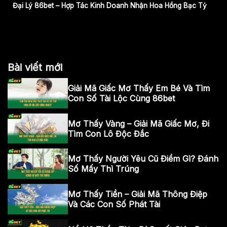
Đại Lý 86bet – Hợp Tác Kinh Doanh Nhận Hoa Hồng Bạc Tỷ
Bài viết mới
Giải Mã Giấc Mơ Thấy Em Bé Và Tìm
Con Số Tài Lộc Cùng 86bet
Mơ Thấy Vàng – Giải Mã Giấc Mơ, Đi
Tìm Con Lô Độc Đắc
Mơ Thấy Người Yêu Cũ Điềm Gì? Đánh
Số Mấy Thì Trúng
Mơ Thấy Tiền – Giải Mã Thông Điệp
Và Các Con Số Phát Tài