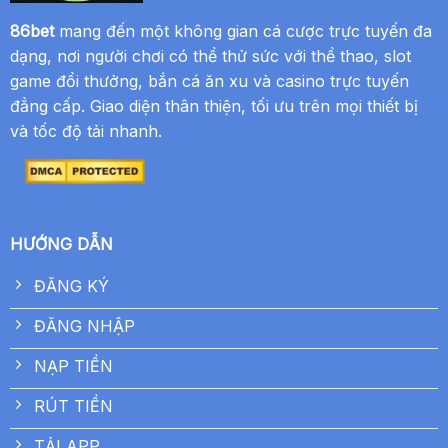
86bet
mang đến một không gian cá cược trực tuyến đa
dạng, nơi người chơi có thể thử sức với thể thao, slot
game đổi thưởng, bắn cá ăn xu và casino trực tuyến
đẳng cấp. Giao diện thân thiện, tối ưu trên mọi thiết bị
và tốc độ tải nhanh.
HƯỚNG DẪN
ĐĂNG KÝ
ĐĂNG NHẬP
NẠP TIỀN
RÚT TIỀN
TẢI APP