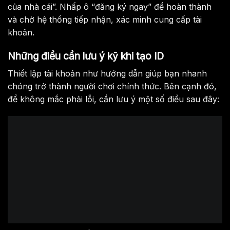
của nhà cái”. Nhấp ô “đăng ký ngay” để hoàn thành
và chờ hệ thống tiếp nhận, xác minh cung cấp tài
khoản.
Những điều cần lưu ý kỹ khi tạo ID
Thiết lập tài khoản như hướng dẫn giúp bạn nhanh
chóng trở thành người chơi chính thức. Bên cạnh đó,
để không mắc phải lỗi, cần lưu ý một số điều sau đây: