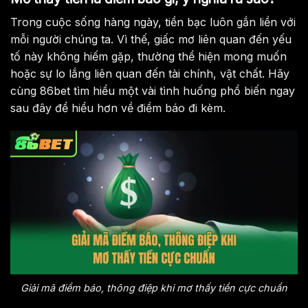
Trong cuộc sống hàng ngày, tiền bạc luôn gắn liền với
mỗi người chúng ta. Vì thế, giấc mơ liên quan đến yếu
tố này không hiếm gặp, thường thể hiện mong muốn
hoặc sự lo lắng liên quan đến tài chính, vật chất. Hãy
cùng 86bet tìm hiểu một vài tình huống phổ biến ngay
sau đây để hiểu hơn về điềm báo đi kèm.
Giải mã điềm báo, thông điệp khi mơ thấy tiền cực chuẩn