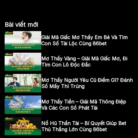
Bài viết mới
Giải Mã Giấc Mơ Thấy Em Bé Và Tìm
Con Số Tài Lộc Cùng 86bet
Mơ Thấy Vàng – Giải Mã Giấc Mơ, Đi
Tìm Con Lô Độc Đắc
Mơ Thấy Người Yêu Cũ Điềm Gì? Đánh
Số Mấy Thì Trúng
Mơ Thấy Tiền – Giải Mã Thông Điệp
Và Các Con Số Phát Tài
Nổ Hũ Thần Tài – Bí Quyết Giúp Bet
Thủ Thắng Lớn Cùng 86bet