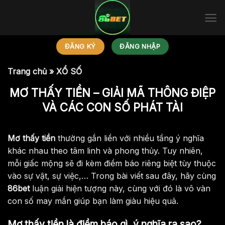
Bỏ
qua
nội
dung
ĐĂNG KÝ
ĐĂNG NHẬP
Trang chủ
»
XỔ SỐ
MƠ THẤY TIỀN – GIẢI MÃ THÔNG ĐIỆP
VÀ CÁC CON SỐ PHÁT TÀI
Mơ thấy tiền
thường gắn liền với nhiều tầng ý nghĩa
khác nhau theo tâm linh và phong thủy. Tuy nhiên,
mỗi giấc mộng sẽ đi kèm điềm báo riêng biệt tùy thuộc
vào sự vật, sự việc,… Trong bài viết sau đây, hãy cùng
86bet
luận giải hiện tượng này, cùng với đó là vô vàn
con số may mắn giúp bạn làm giàu hiệu quả.
Mơ thấy tiền là điềm báo gì, ý nghĩa ra sao?