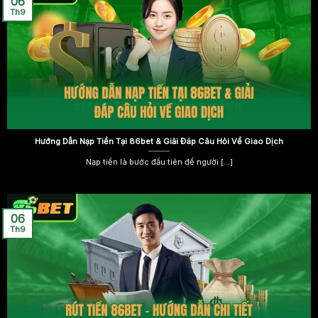
06
Th9
Hướng Dẫn Nạp Tiền Tại 86bet & Giải Đáp Câu Hỏi Về Giao Dịch
Nạp tiền là bước đầu tiên để người [...]
06
Th9