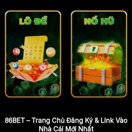
86BET – Trang Chủ Đăng Ký & Link Vào
Nhà Cái Mới Nhất