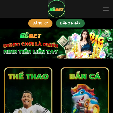
Bỏ
qua
nội
dung
ĐĂNG KÝ
ĐĂNG NHẬP