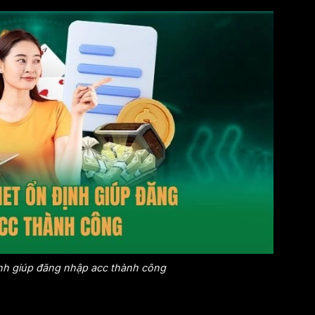
định giúp đăng nhập acc thành công