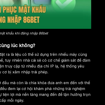
mật khẩu khi đăng nhập 86bet
 cùng lúc không?
ặt ra là liệu có thể sử dụng trên nhiều máy cùng
thể, tuy nhiên nhà cái sẽ có cơ chế giám sát để đảm
n truy cập từ nhiều địa chỉ IP lạ, hệ thống yêu
 cơ bị xâm nhập trái phép.
ở đầu mà còn là chìa khóa đưa anh em đến với thế
a đều đem lại cơ hội khám phá những trải nghiệm
ự tiện lợi mà nền tảng mang đến để tận hưởng trọn
 cấp mỗi ngày.