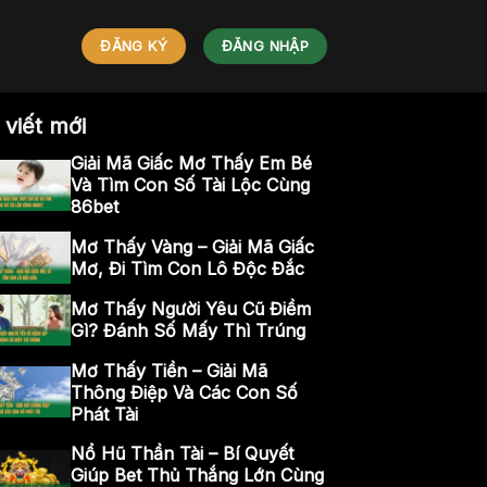
ĐĂNG KÝ
ĐĂNG NHẬP
 viết mới
Giải Mã Giấc Mơ Thấy Em Bé
Và Tìm Con Số Tài Lộc Cùng
86bet
Mơ Thấy Vàng – Giải Mã Giấc
Mơ, Đi Tìm Con Lô Độc Đắc
Mơ Thấy Người Yêu Cũ Điềm
Gì? Đánh Số Mấy Thì Trúng
Mơ Thấy Tiền – Giải Mã
Thông Điệp Và Các Con Số
Phát Tài
Nổ Hũ Thần Tài – Bí Quyết
Giúp Bet Thủ Thắng Lớn Cùng