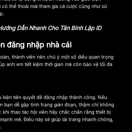
ơi có thể thoải mái tham gia cá cược cũng như sử
p.
Hướng Dẫn Nhanh Cho Tân Binh Lập ID
iện đăng nhập nhà cái
oàn, thành viên nên chú ý một số điều quan trọng
úp anh em tiết kiệm thời gian mà còn bảo vệ tối đa
 kiện tiên quyết để đăng nhập thành công. Nếu
n bạn dễ gặp tình trạng gián đoạn, thậm chí không
 khi thao tác hội viên hãy chắc chắn rằng thiết bị
 mạnh mẽ. Điều này sẽ giúp tải trang nhanh chóng,
.