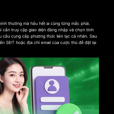
bình thường mà hầu hết ai cũng từng mắc phải.
hỉ cần truy cập giao diện đăng nhập và chọn tính
 cầu cung cấp phương thức liên lạc cá nhân. Sau
n SĐT hoặc địa chỉ email của cược thủ để đặt lại