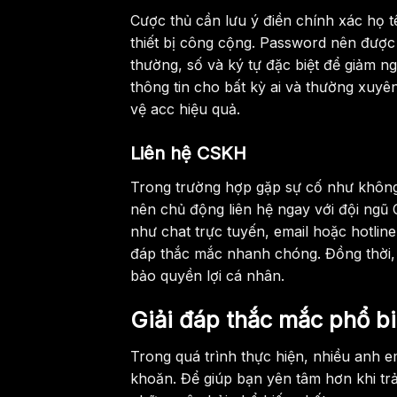
Cược thủ cần lưu ý điền chính xác họ t
thiết bị công cộng. Password nên được
thường, số và ký tự đặc biệt để giảm ng
thông tin cho bất kỳ ai và thường xuyê
vệ acc hiệu quả.
Liên hệ CSKH
Trong trường hợp gặp sự cố như không 
nên chủ động liên hệ ngay với đội ngũ
như chat trực tuyến, email hoặc hotline.
đáp thắc mắc nhanh chóng. Đồng thời, 
bảo quyền lợi cá nhân.
Giải đáp thắc mắc phổ b
Trong quá trình thực hiện, nhiều anh e
khoăn. Để giúp bạn yên tâm hơn khi trải