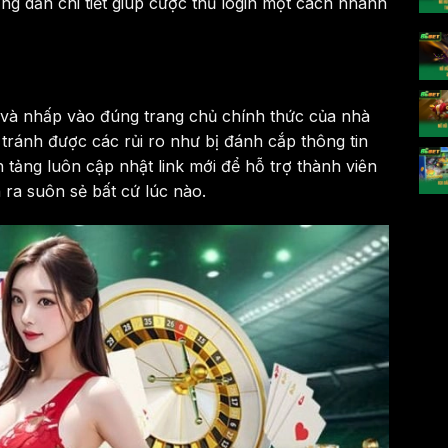
ớng dẫn chi tiết giúp cược thủ login một cách nhanh
m và nhấp vào đúng trang chủ chính thức của nhà
 tránh được các rủi ro như bị đánh cắp thông tin
 tảng luôn cập nhật link mới để hỗ trợ thành viên
 ra suôn sẻ bất cứ lúc nào.