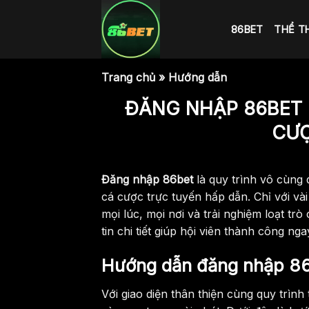
Bỏ
qua
86BET
THỂ T
nội
dung
Trang chủ
»
Hướng dẫn
ĐĂNG NHẬP 86BET 
CƯỢ
Đăng nhập
86bet
là quy trình vô cùng
cá cược trực tuyến hấp dẫn. Chỉ với vài
mọi lúc, mọi nơi và trải nghiệm loạt trò
tin chi tiết giúp hội viên thành công nga
Hướng dẫn đăng nhập 86
Với giao diện thân thiện cùng quy trình