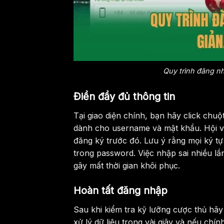
Quy trình đăng n
Điền đầy đủ thông tin
Tại giao diện chính, bạn hãy click chu
dành cho username và mật khẩu. Hội vi
đăng ký trước đó. Lưu ý rằng mọi ký t
trong password. Việc nhập sai nhiều lần 
gây mất thời gian khôi phục.
Hoàn tất đăng nhập
Sau khi kiểm tra kỹ lưỡng cược thủ hãy
xử lý dữ liệu trong vài giây và nếu ch