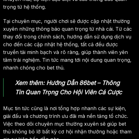
trọng từ hệ thống.
Tại chuyên mục, người chơi sẽ được cập nhật thường
xuyên những thông báo quan trọng từ nhà cái. Từ các
thay đổi trong chính sách, hướng dẫn sử dụng dịch vụ
cho đến các cập nhật hệ thống, tất cả đều được
truyền tải minh bạch và rõ ràng, giúp thành viên yên
tâm trải nghiệm. Tin tức mang tới nội dung quan trọng,
nhanh chóng cho bet thủ.
Xem thêm:
Hướng Dẫn 86bet – Thông
Tin Quan Trọng Cho Hội Viên Cá Cược
Mục tin tức cũng là nơi tổng hợp nhanh các sự kiện,
giải đấu và chương trình ưu đãi mà nền tảng tổ chức.
Việc theo dõi chuyên mục thường xuyên sẽ giúp bet
thủ không bỏ lỡ bất kỳ cơ hội nhận thưởng hoặc tham