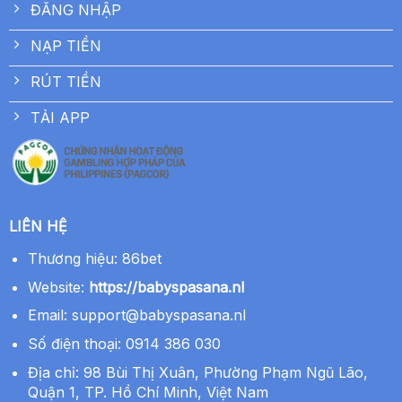
ĐĂNG NHẬP
NẠP TIỀN
RÚT TIỀN
TẢI APP
LIÊN HỆ
Thương hiệu: 86bet
Website:
https://babyspasana.nl
Email:
support@babyspasana.nl
Số điện thoại: 0914 386 030
Địa chỉ: 98 Bùi Thị Xuân, Phường Phạm Ngũ Lão,
Quận 1, TP. Hồ Chí Minh, Việt Nam