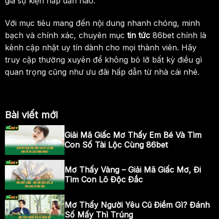
gia sự kiện hấp dẫn nào.
Với mục tiêu mang đến nội dung nhanh chóng, minh
bạch và chính xác, chuyên mục
tin tức
86bet chính là
kênh cập nhật uy tín dành cho mọi thành viên. Hãy
truy cập thường xuyên để không bỏ lỡ bất kỳ điều gì
quan trọng cũng như ưu đãi hấp dẫn từ nhà cái nhé.
Bài viết mới
Giải Mã Giấc Mơ Thấy Em Bé Và Tìm
Con Số Tài Lộc Cùng 86bet
Mơ Thấy Vàng – Giải Mã Giấc Mơ, Đi
Tìm Con Lô Độc Đắc
Mơ Thấy Người Yêu Cũ Điềm Gì? Đánh
Số Mấy Thì Trúng