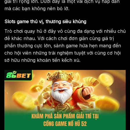
giải trí rộng lớn. Dưới đây là một vài dịch vụ hấp dẫn
mà các bạn không nên bỏ lỡ.
Slots game thú vị, thương siêu khủng
Trò chơi quay hũ ở đây vô cùng đa dạng với nhiều chủ
đề khác nhau. Với cách chơi đơn giản cùng giá trị
phần thưởng cực lớn, sảnh game hứa hẹn mang đến
cho hội viên những trải nghiệm tuyệt vời cùng cơ hội
sở hữu những khoản tiền kếch xù.