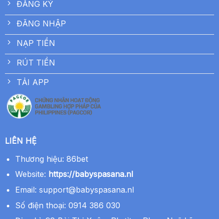
ĐĂNG KÝ
ĐĂNG NHẬP
NẠP TIỀN
RÚT TIỀN
TẢI APP
LIÊN HỆ
Thương hiệu: 86bet
Website:
https://babyspasana.nl
Email:
support@babyspasana.nl
Số điện thoại: 0914 386 030