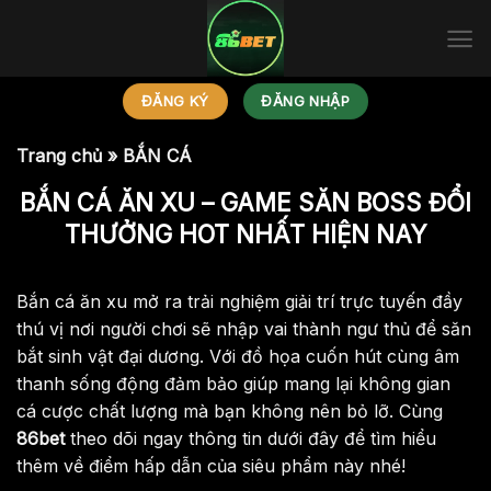
Bỏ
qua
nội
dung
ĐĂNG KÝ
ĐĂNG NHẬP
Trang chủ
»
BẮN CÁ
BẮN CÁ ĂN XU – GAME SĂN BOSS ĐỔI
THƯỞNG HOT NHẤT HIỆN NAY
Bắn cá ăn xu mở ra trải nghiệm giải trí trực tuyến đầy
thú vị nơi người chơi sẽ nhập vai thành ngư thủ để săn
bắt sinh vật đại dương. Với đồ họa cuốn hút cùng âm
thanh sống động đảm bảo giúp mang lại không gian
cá cược chất lượng mà bạn không nên bỏ lỡ. Cùng
86bet
theo dõi ngay thông tin dưới đây để tìm hiểu
thêm về điểm hấp dẫn của siêu phẩm này nhé!