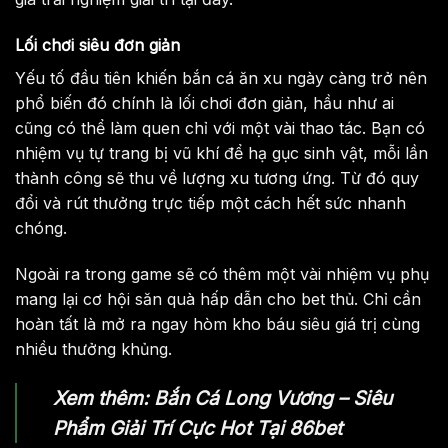
Lối chơi siêu đơn giản
Yếu tố đầu tiên khiến bắn cá ăn xu ngày càng trở nên
phổ biến đó chính là lối chơi đơn giản, hầu như ai
cũng có thể làm quen chỉ với một vài thao tác. Bạn có
nhiệm vụ tự trang bị vũ khí để hạ gục sinh vật, mỗi lần
thành công sẽ thu về lượng xu tương ứng. Từ đó quy
đổi và rút thưởng trực tiếp một cách hết sức nhanh
chóng.
Ngoài ra trong game sẽ có thêm một vài nhiệm vụ phụ
mang lại cơ hội săn quà hấp dẫn cho bet thủ. Chỉ cần
hoàn tất là mở ra ngay hòm kho báu siêu giá trị cùng
nhiều thưởng khủng.
Xem thêm:
Bắn Cá Long Vương – Siêu
Phẩm Giải Trí Cực Hot Tại 86bet