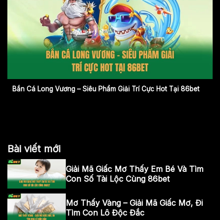
Bắn Cá Long Vương – Siêu Phẩm Giải Trí Cực Hot Tại 86bet
Bài viết mới
Giải Mã Giấc Mơ Thấy Em Bé Và Tìm
Con Số Tài Lộc Cùng 86bet
Mơ Thấy Vàng – Giải Mã Giấc Mơ, Đi
Tìm Con Lô Độc Đắc