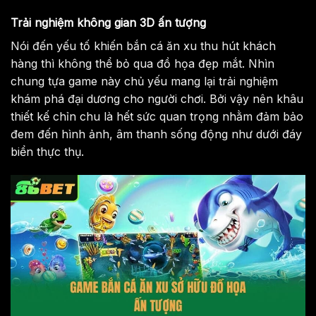
Trải nghiệm không gian 3D ấn tượng
Nói đến yếu tố khiến bắn cá ăn xu thu hút khách
hàng thì không thể bỏ qua đồ họa đẹp mắt. Nhìn
chung tựa game này chủ yếu mang lại trải nghiệm
khám phá đại dương cho người chơi. Bởi vậy nên khâu
thiết kế chỉn chu là hết sức quan trọng nhằm đảm bảo
đem đến hình ảnh, âm thanh sống động như dưới đáy
biển thực thụ.