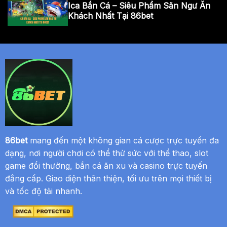
Ica Bắn Cá – Siêu Phẩm Săn Ngư Ăn
Khách Nhất Tại 86bet
86bet
mang đến một không gian cá cược trực tuyến đa
dạng, nơi người chơi có thể thử sức với thể thao, slot
game đổi thưởng, bắn cá ăn xu và casino trực tuyến
đẳng cấp. Giao diện thân thiện, tối ưu trên mọi thiết bị
và tốc độ tải nhanh.