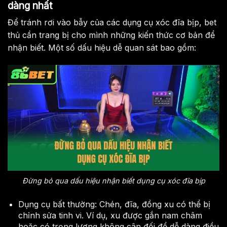
dàng nhất
Để tránh rơi vào bẫy của các dụng cụ xóc đĩa bịp, bet
thủ cần trang bị cho mình những kiến thức cơ bản để
nhận biết. Một số dấu hiệu dễ quan sát bao gồm:
Đừng bỏ qua dấu hiệu nhận biết dụng cụ xóc đĩa bịp
Dụng cụ bất thường: Chén, đĩa, đồng xu có thể bị
chỉnh sửa tinh vi. Ví dụ, xu được gắn nam châm
hoặc có trọng lượng không cân đối để dễ dàng điều