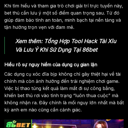
Khi tìm hiểu và tham gia trò chơi giải trí trực tuyến này,
bet thủ cần lưu ý một số điểm quan trọng sau. Từ đó
giúp đảm bảo tính an toàn, minh bạch tại nền tảng và
tận hưởng trọn vẹn với đam mê.
Xem thêm:
Tổng Hợp Tool Hack Tài Xỉu
Và Lưu Ý Khi Sử Dụng Tại 86bet
Hiểu rõ sự nguy hiểm của dụng cụ gian lận
Các dụng cụ xóc đĩa bịp không chỉ gây thiệt hại về tài
chính mà còn ảnh hưởng đến trải nghiệm chơi game.
Việc bị thao túng kết quả làm mất đi sự công bằng,
khiến bet thủ rơi vào tình trạng “luôn thua cuộc” mà
không nhận ra. Đây chính là mối nguy lớn nhất mà bất
kỳ anh em nào cũng cần cảnh giác.