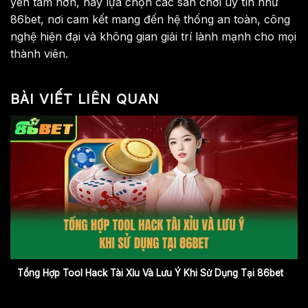
yên tâm hơn, hãy lựa chọn các sân chơi uy tín như
86bet, nơi cam kết mang đến hệ thống an toàn, công
nghệ hiện đại và không gian giải trí lành mạnh cho mọi
thành viên.
BÀI VIẾT LIÊN QUAN
Tổng Hợp Tool Hack Tài Xỉu Và Lưu Ý Khi Sử Dụng Tại 86bet