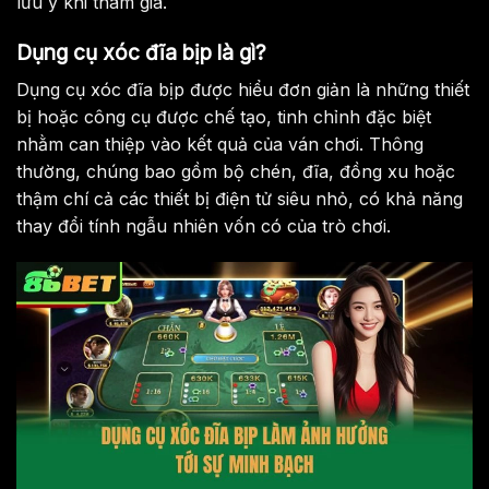
lưu ý khi tham gia.
Dụng cụ xóc đĩa bịp là gì?
Dụng cụ xóc đĩa bịp được hiểu đơn giản là những thiết
bị hoặc công cụ được chế tạo, tinh chỉnh đặc biệt
nhằm can thiệp vào kết quả của ván chơi. Thông
thường, chúng bao gồm bộ chén, đĩa, đồng xu hoặc
thậm chí cả các thiết bị điện tử siêu nhỏ, có khả năng
thay đổi tính ngẫu nhiên vốn có của trò chơi.