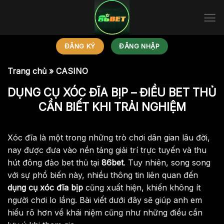
Bỏ
qua
nội
dung
ĐĂNG KÝ
ĐĂNG NHẬP
Trang chủ
»
CASINO
DỤNG CỤ XÓC ĐĨA BỊP – ĐIỀU BET THỦ
CẦN BIẾT KHI TRẢI NGHIỆM
Xóc đĩa là một trong những trò chơi dân gian lâu đời,
nay được đưa vào nền tảng giải trí trực tuyến và thu
hút đông đảo bet thủ tại
86bet
. Tuy nhiên, song song
với sự phổ biến này, nhiều thông tin liên quan đến
dụng cụ xóc đĩa bịp
cũng xuất hiện, khiến không ít
người chơi lo lắng. Bài viết dưới đây sẽ giúp anh em
hiểu rõ hơn về khái niệm cũng như những điều cần